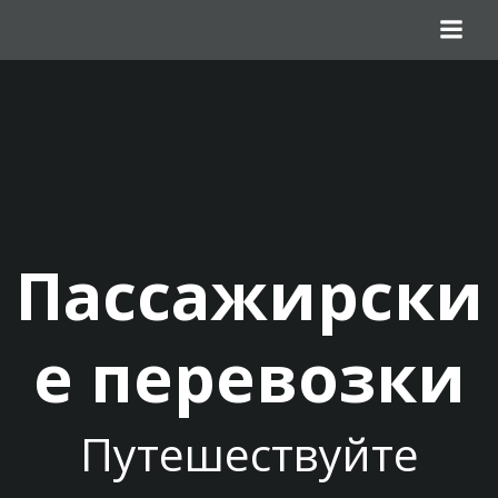
Перейти
к
содержимому
Пассажирски
е перевозки
Путешествуйте